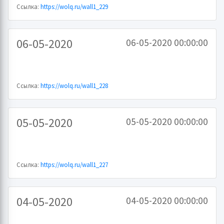
Ссылка:
https://wolq.ru/wall1_229
06-05-2020
06-05-2020 00:00:00
Ссылка:
https://wolq.ru/wall1_228
05-05-2020
05-05-2020 00:00:00
Ссылка:
https://wolq.ru/wall1_227
04-05-2020
04-05-2020 00:00:00