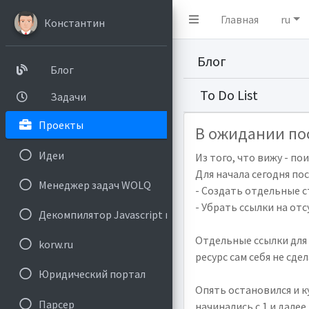
Главная
ru
Константин
Блог
Блог
To Do List
Задачи
Проекты
В ожидании по
Идеи
Из того, что вижу - по
Для начала сегодня по
Менеджер задач WOLQ
- Создать отдельные с
- Убрать ссылки на от
Декомпилятор Javascript на PHP
Отдельные ссылки для 
korw.ru
ресурс сам себя не сдел
Юридический портал
Опять остановился и к
Парсер
начинались с 1 и дале