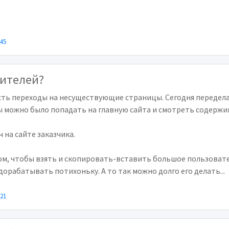
_45
тителей?
сть переходы на несуществующие страницы. Сегодня переделаю
ы можно было попадать на главную сайта и смотреть содержи
 на сайте заказчика.
ом, чтобы взять и скопировать-вставить большое пользовате
дорабатывать потихоньку. А то так можно долго его делать...
_21