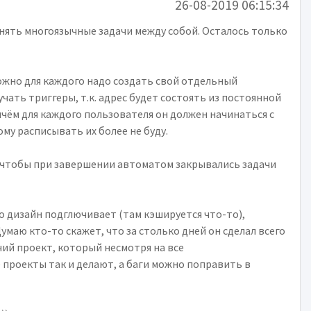
26-08-2019 06:15:34
инять многоязычные задачи между собой. Осталось только
можно для каждого надо создать свой отдельный
чать триггеры, т.к. адрес будет состоять из постоянной
ичём для каждого пользователя он должен начинаться с
му расписывать их более не буду.
, чтобы при завершении автоматом закрывались задачи
 но дизайн подглючивает (там кэшируется что-то),
умаю кто-то скажет, что за столько дней он сделал всего
очий проект, который несмотря на все
проекты так и делают, а баги можно поправить в