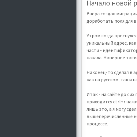
Начало новой 
Вчера создал миграции
доработать поля для в
Утром когда проснулся
уникальный адрес, как
части - идентификатор
начала. Наверное таки
Наконец-то сделал в 
как на русском, так и н
Итак - на сайте до сих
приходится ctrl+r наж
лишь это, а я могу сде
вышеперечисленные не
процессе.