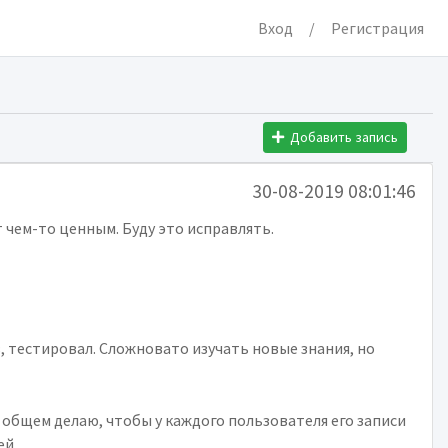
Вход
/
Регистрация
Добавить запись
30-08-2019 08:01:46
т чем-то ценным. Буду это исправлять.
, тестировал. Сложновато изучать новые знания, но
 общем делаю, чтобы у каждого пользователя его записи
ей.