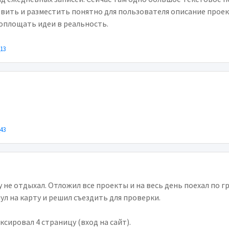
ить и разместить понятно для пользователя описание проекта
оплощать идеи в реальность.
_13
_43
 не отдыхал. Отложил все проекты и на весь день поехал по г
ул на карту и решил съездить для проверки.
ексировал 4 страницу (вход на сайт).