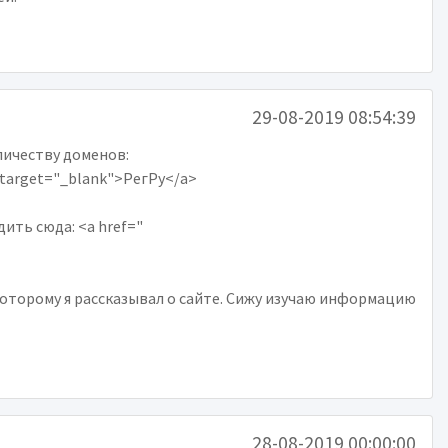
29-08-2019 08:54:39
личеству доменов:
" target="_blank">РегРу</a>
ить сюда: <a href="
которому я рассказывал о сайте. Сижу изучаю информацию
28-08-2019 00:00:00