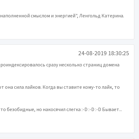
 наполненной смыслом и энергией", Ленгольд Катерина.
24-08-2019 18:30:25
ь проиндексировалось сразу несколько страниц домена
от она сила лайков. Когда вы ставите кому-то лайк, то
 безобидные, но накосячил слегка :-D :-D :-D Бывает...