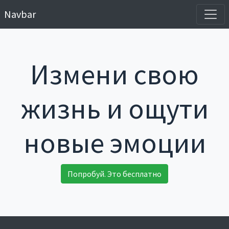
Navbar
Измени свою
жизнь и ощути
новые эмоции
Попробуй. Это бесплатно