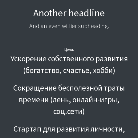
Another headline
And an even wittier subheading.
Цели:
Ускорение собственного развития
(богатство, счастье, хобби)
Сокращение бесполезной траты
времени (лень, онлайн-игры,
соц.сети)
Cтартап для развития личности,